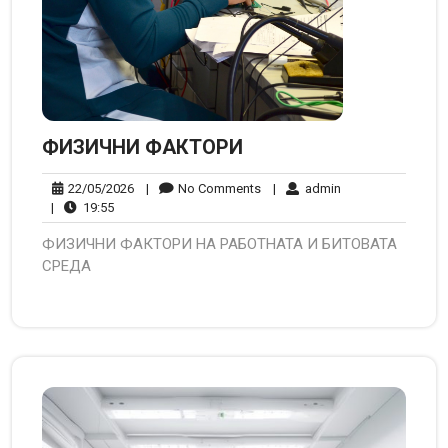
ФИЗИЧНИ ФАКТОРИ
22/05/2026
No
admin
22/05/2026
|
No Comments
|
admin
19:55
Comments
|
19:55
ФИЗИЧНИ ФАКТОРИ НА РАБОТНАТА И БИТОВАТА
СРЕДА