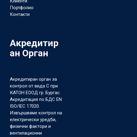
Клиенти
Портфолио
Контакти
Акредитир
ан Орган
Акредитиран орган за
контрол от вида С при
КАТОН ЕООД гр. Бургас.
Акредитация по БДС EN
ISO/IEC 17020.
Извършваме контрол на
електрически уредби,
физични фактори и
вентилационни