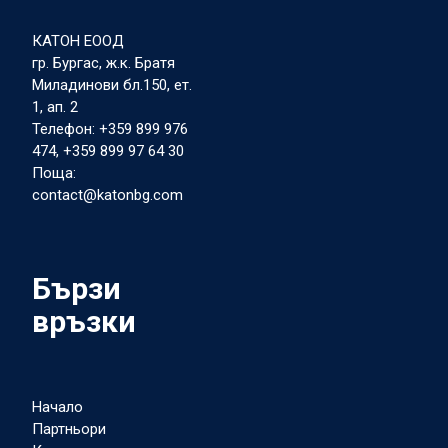
КАТОН ЕООД
гр. Бургас, ж.к. Братя
Миладинови бл.150, ет.
1, ап. 2
Телефон: +359 899 976
474, +359 899 97 64 30
Поща:
contact@katonbg.com
Бързи
връзки
Начало
Партньори